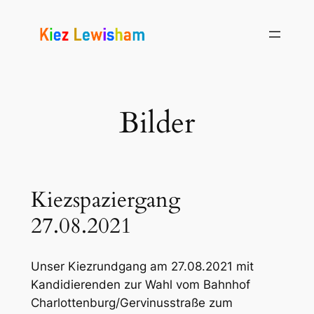
Zum
Inhalt
springen
Bilder
Kiezspaziergang
27.08.2021
Unser Kiezrundgang am 27.08.2021 mit
Kandidierenden zur Wahl vom Bahnhof
Charlottenburg/Gervinusstraße zum