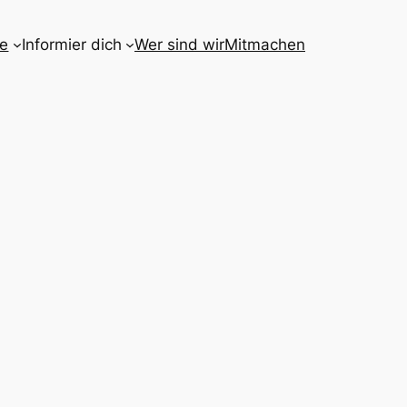
le
Informier dich
Wer sind wir
Mitmachen