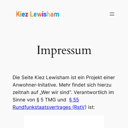
Zum
Inhalt
springen
Impressum
Die Seite Kiez Lewisham ist ein Projekt einer
Anwohner-Initative. Mehr findet sich hierzu
zeitnah auf „Wer wir sind“. Verantwortlich im
Sinne von § 5 TMG und
§ 55
Rundfunkstaatsvertrages (RstV
) ist: